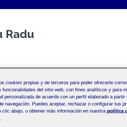
u Radu
mos
cookies
propias y de terceros para poder ofrecerte corr
s funcionalidades del sitio web, con fines analíticos y para 
ad personalizada de acuerdo con un perfil elaborado a partir 
de navegación. Puedes aceptar, rechazar o configurar tus p
 clic abajo, u obtener más información en nuestra
política 
.