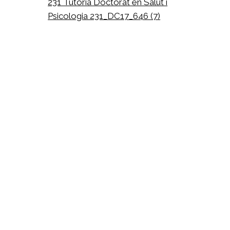
231 Tutoria Doctorat en Salut i
Psicologia 231_DC17_646 (7)