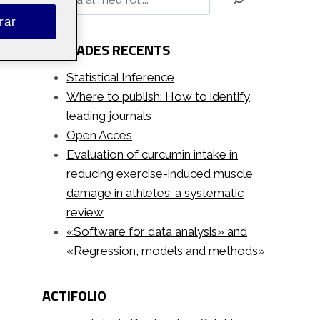
rar
ENTRADES RECENTS
Statistical Inference
Where to publish: How to identify
leading journals
Open Acces
Evaluation of curcumin intake in
reducing exercise-induced muscle
damage in athletes: a systematic
review
«Software for data analysis» and
«Regression, models and methods»
ACTIFOLIO