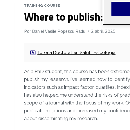
TRAINING COURSE
Where to publish: How t
Por
Daniel Vasile Popescu Radu
2 abril, 2025
Tutoria Doctorat en Salut i Psicologia
As a PhD student, this course has been extremel
publish my research. I’ve learned how to identif
indicators such as impact factor, quartiles, ind
has also helped me understand the risks of pred
scope of a journal with the focus of my work. Ove
publication options and increased my confidence
about disseminating my research.