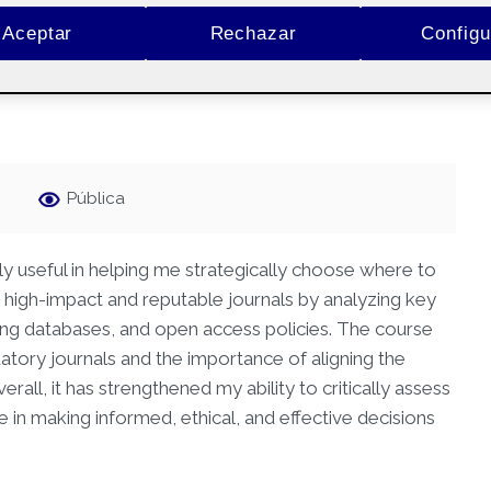
Aceptar
Rechazar
Configu
o identify leading journals
Pública
y useful in helping me strategically choose where to
y high-impact and reputable journals by analyzing key
exing databases, and open access policies. The course
atory journals and the importance of aligning the
rall, it has strengthened my ability to critically assess
 in making informed, ethical, and effective decisions